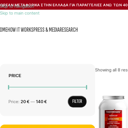
ΩΡΕΑΝ ΜΕΤΑΦΟΡΙΚΑ ΣΤΗΝ ΕΛΛΑΔΑ ΓΙΑ ΠΑΡΑΓΓΕΛΙΕΣ ΑΝΩ ΤΩΝ 40
Skip to navigation
Skip to main content
OME
HOW IT WORKS
PRESS & MEDIA
RESEARCH
Showing all 8 res
PRICE
FILTER
Price:
20 €
—
140 €