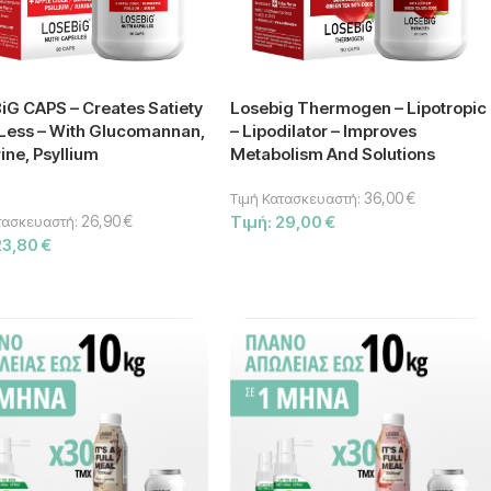
G CAPS – Creates Satiety
Losebig Thermogen – Lipotropic
 Less – With Glucomannan,
– Lipodilator – Improves
ine, Psyllium
Metabolism And Solutions
36,00
€
Τιμή Κατασκευαστή:
26,90
€
Τιμή:
29,00
€
τασκευαστή:
23,80
€