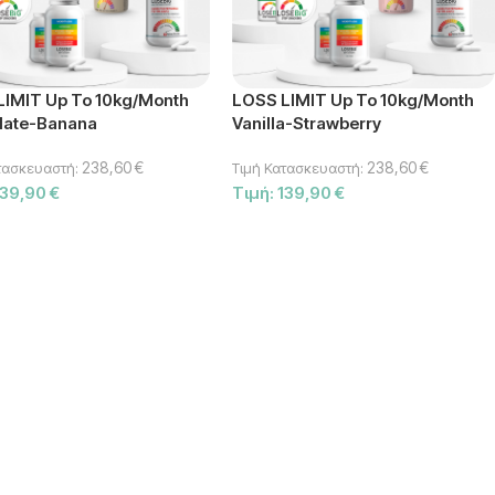
LIMIT Up To 10kg/month
LOSS LIMIT Up To 10kg/month
late-Banana
Vanilla-Strawberry
238,60
€
238,60
€
τασκευαστή:
Τιμή Κατασκευαστή:
139,90
€
Τιμή:
139,90
€