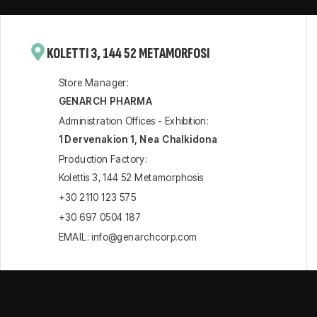
KOLETTI 3, 144 52 METAMORFOSI
Store Manager:
GENARCH PHARMA
Administration Offices - Exhibition:
1 Dervenakion 1, Nea Chalkidona
Production Factory:
Kolettis 3, 144 52 Metamorphosis
+30 2110 123 575
+30 697 0504 187
EMAIL: info@genarchcorp.com