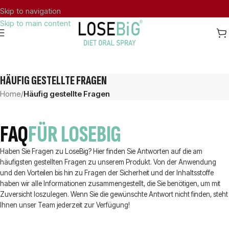
Skip to navigation
Skip to main content
KOSTENLOSER VERSAND NACH GRIECHENLAND FÜR BESTELLUNGEN ÜBER 40€.
HÄUFIG GESTELLTE FRAGEN
Home
/
Häufig gestellte Fragen
FAQ
FÜR LOSEBIG
Haben Sie Fragen zu LoseBig? Hier finden Sie Antworten auf die am
häufigsten gestellten Fragen zu unserem Produkt. Von der Anwendung
und den Vorteilen bis hin zu Fragen der Sicherheit und der Inhaltsstoffe
haben wir alle Informationen zusammengestellt, die Sie benötigen, um mit
Zuversicht loszulegen. Wenn Sie die gewünschte Antwort nicht finden, steht
Ihnen unser Team jederzeit zur Verfügung!