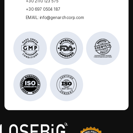
+30 2110 123 575
+30 697 0504 187
EMAIL: info@genarchcorp.com