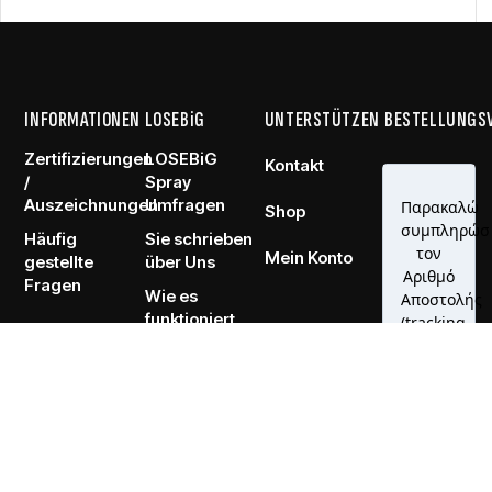
INFORMATIONEN
LOSEBiG
UNTERSTÜTZEN
BESTELLUNGS
Zertifizierungen
LOSEBiG
Kontakt
/
Spray
Auszeichnungen
Umfragen
Shop
Häufig
Sie schrieben
Mein Konto
gestellte
über Uns
Fragen
Wie es
funktioniert