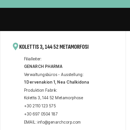
KOLETTIS 3, 144 52 METAMORFOSI
Filialleiter:
GENARCH PHARMA
Verwaltungsbüros - Ausstellung:
1 Dervenakion 1, Nea Chalkidona
Produktion Fabrik:
Kolettis 3, 144 52 Metamorphose
+30 2110 123 575
+30 697 0504 187
EMAIL: info@genarchcorp.com