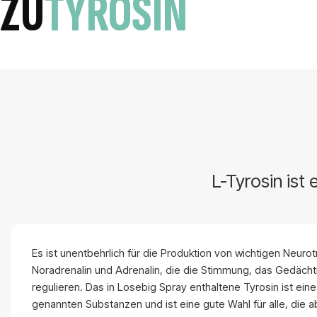
ZU
TYROSIN
L-Tyrosin ist
Es ist unentbehrlich für die Produktion von wichtigen Neuro
Noradrenalin und Adrenalin, die die Stimmung, das Gedächt
regulieren. Das in Losebig Spray enthaltene Tyrosin ist ein
genannten Substanzen und ist eine gute Wahl für alle, di