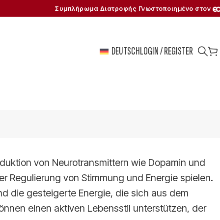
Συμπλήρωμα Διατροφής Γνωστοποιημένο στον
DEUTSCH
LOGIN / REGISTER
roduktion von Neurotransmittern wie Dopamin und
 der Regulierung von Stimmung und Energie spielen.
nd die gesteigerte Energie, die sich aus dem
nnen einen aktiven Lebensstil unterstützen, der