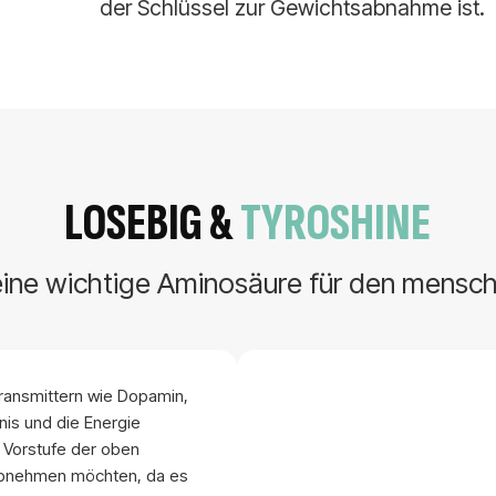
der Schlüssel zur Gewichtsabnahme ist.
LOSEBIG &
TYROSHINE
 eine wichtige Aminosäure für den mensch
transmittern wie Dopamin,
nis und die Energie
e Vorstufe der oben
e abnehmen möchten, da es