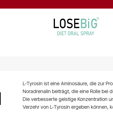
L-Tyrosin ist eine Aminosäure, die zur P
N
Noradrenalin beiträgt, die eine Rolle bei
Die verbesserte geistige Konzentration u
Verzehr von L-Tyrosin ergeben können, kö