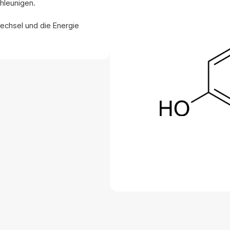
hleunigen.
echsel und die Energie