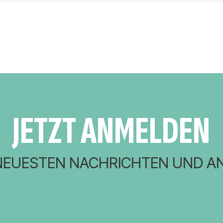
JETZT ANMELDEN
 NEUESTEN NACHRICHTEN UND A