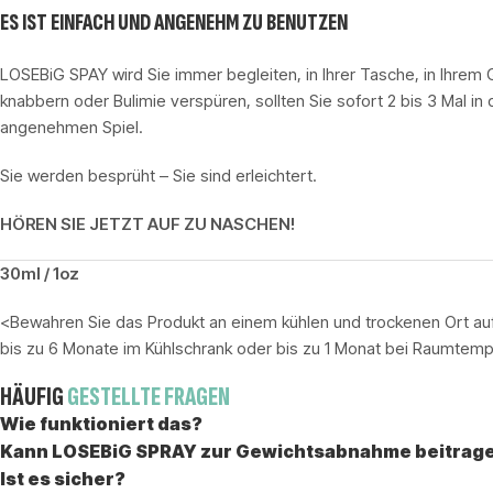
ES IST EINFACH UND ANGENEHM ZU BENUTZEN
LOSEBiG SPAY wird Sie immer begleiten, in Ihrer Tasche, in Ihrem 
knabbern oder Bulimie verspüren, sollten Sie sofort 2 bis 3 Mal i
angenehmen Spiel.
Sie werden besprüht – Sie sind erleichtert.
HÖREN SIE JETZT AUF ZU NASCHEN!
30ml / 1oz
<Bewahren Sie das Produkt an einem kühlen und trockenen Ort au
bis zu 6 Monate im Kühlschrank oder bis zu 1 Monat bei Raumtem
HÄUFIG
GESTELLTE FRAGEN
Wie funktioniert das?
Kann LOSEBiG SPRAY zur Gewichtsabnahme beitrag
Ist es sicher?