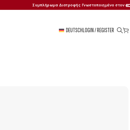
Συμπλήρωμα Διατροφής Γνωστοποιημένο στον
DEUTSCH
LOGIN / REGISTER