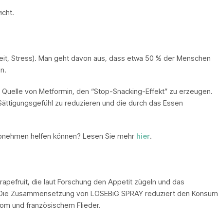
icht.
keit, Stress). Man geht davon aus, dass etwa 50 % der Menschen
n.
 Quelle von Metformin, den “Stop-Snacking-Effekt” zu erzeugen.
Sättigungsgefühl zu reduzieren und die durch das Essen
 Abnehmen helfen können? Lesen Sie mehr
hier
.
apefruit, die laut Forschung den Appetit zügeln und das
rd. Die Zusammensetzung von LOSEBiG SPRAY reduziert den Konsum
om und französischem Flieder.