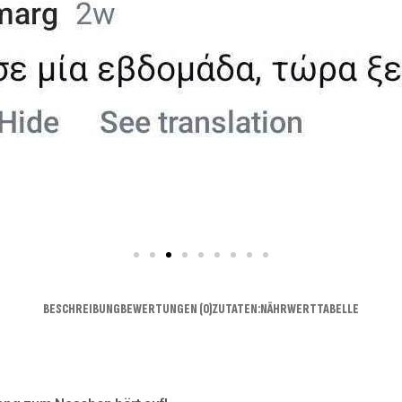
BESCHREIBUNG
BEWERTUNGEN (0)
ZUTATEN:
NÄHRWERTTABELLE