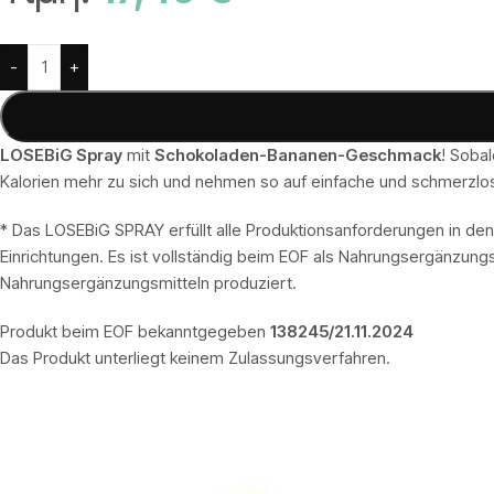
Alternative:
-
+
LOSEBiG Spray
mit
Schokoladen-Bananen-Geschmack
! Soba
Kalorien mehr zu sich und nehmen so auf einfache und schmerzlo
* Das LOSEBiG SPRAY erfüllt alle Produktionsanforderungen in d
Einrichtungen. Es ist vollständig beim EOF als Nahrungsergänzungsm
Nahrungsergänzungsmitteln produziert.
Produkt beim EOF bekanntgegeben
138245/21.11.2024
Das Produkt unterliegt keinem Zulassungsverfahren.