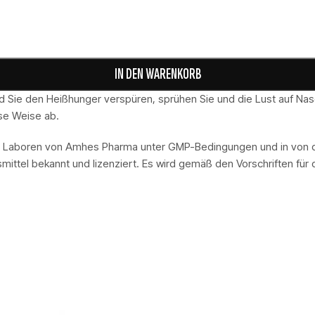
IN DEN WARENKORB
ld Sie den Heißhunger verspüren, sprühen Sie und die Lust auf Na
se Weise ab.
en Laboren von Amhes Pharma unter GMP-Bedingungen und in von d
ittel bekannt und lizenziert. Es wird gemäß den Vorschriften für d