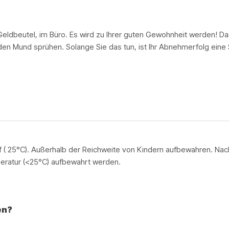
Geldbeutel, im Büro. Es wird zu Ihrer guten Gewohnheit werden! Das
n den Mund sprühen. Solange Sie das tun, ist Ihr Abnehmerfolg eine
f ( 25°C). Außerhalb der Reichweite von Kindern aufbewahren. N
peratur (<25°C) aufbewahrt werden.
en?