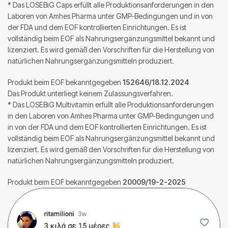
* Das LOSEBiG Caps erfüllt alle Produktionsanforderungen in den
Laboren von Amhes Pharma unter GMP-Bedingungen und in von
der FDA und dem EOF kontrollierten Einrichtungen. Es ist
vollständig beim EOF als Nahrungsergänzungsmittel bekannt und
lizenziert. Es wird gemäß den Vorschriften für die Herstellung von
natürlichen Nahrungsergänzungsmitteln produziert.
Produkt beim EOF bekanntgegeben
152646/18.12.2024
Das Produkt unterliegt keinem Zulassungsverfahren.
* Das LOSEBiG Multivitamin erfüllt alle Produktionsanforderungen
in den Laboren von Amhes Pharma unter GMP-Bedingungen und
in von der FDA und dem EOF kontrollierten Einrichtungen. Es ist
vollständig beim EOF als Nahrungsergänzungsmittel bekannt und
lizenziert. Es wird gemäß den Vorschriften für die Herstellung von
natürlichen Nahrungsergänzungsmitteln produziert.
Produkt beim EOF bekanntgegeben
20009/19-2-2025