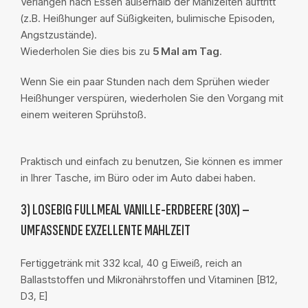
Verlangen nach Essen außerhalb der Mahlzeiten auftritt
(z.B. Heißhunger auf Süßigkeiten, bulimische Episoden,
Angstzustände).
Wiederholen Sie dies bis zu
5 Mal am Tag
.
Wenn Sie ein paar Stunden nach dem Sprühen wieder
Heißhunger verspüren, wiederholen Sie den Vorgang mit
einem weiteren Sprühstoß.
Praktisch und einfach zu benutzen, Sie können es immer
in Ihrer Tasche, im Büro oder im Auto dabei haben.
3) LOSEBIG FULLMEAL VANILLE-ERDBEERE (30X) –
UMFASSENDE EXZELLENTE MAHLZEIT
Fertiggetränk mit 332 kcal, 40 g Eiweiß, reich an
Ballaststoffen und Mikronährstoffen und Vitaminen [B12,
D3, E]