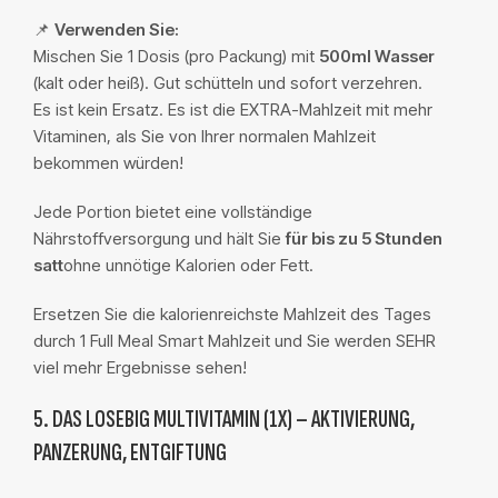
📌
Verwenden Sie:
Mischen Sie 1 Dosis (pro Packung) mit
500ml Wasser
(kalt oder heiß). Gut schütteln und sofort verzehren.
Es ist kein Ersatz. Es ist die EXTRA-Mahlzeit mit mehr
Vitaminen, als Sie von Ihrer normalen Mahlzeit
bekommen würden!
Jede Portion bietet eine vollständige
Nährstoffversorgung und hält Sie
für bis zu 5 Stunden
satt
ohne unnötige Kalorien oder Fett.
Ersetzen Sie die kalorienreichste Mahlzeit des Tages
durch 1 Full Meal Smart Mahlzeit und Sie werden SEHR
viel mehr Ergebnisse sehen!
5. DAS LOSEBIG MULTIVITAMIN (1X) – AKTIVIERUNG,
PANZERUNG, ENTGIFTUNG