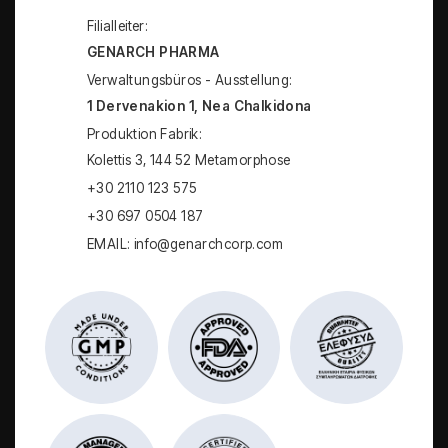
Filialleiter:
GENARCH PHARMA
Verwaltungsbüros - Ausstellung:
1 Dervenakion 1, Nea Chalkidona
Produktion Fabrik:
Kolettis 3, 144 52 Metamorphose
+30 2110 123 575
+30 697 0504 187
EMAIL: info@genarchcorp.com