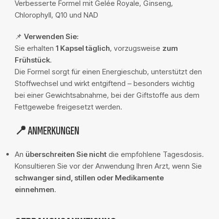
Verbesserte Formel mit Gelée Royale, Ginseng,
Chlorophyll, Q10 und NAD
📌
Verwenden Sie:
Sie erhalten
1 Kapsel täglich
, vorzugsweise
zum
Frühstück
.
Die Formel sorgt für einen Energieschub, unterstützt den
Stoffwechsel und wirkt entgiftend – besonders wichtig
bei einer Gewichtsabnahme, bei der Giftstoffe aus dem
Fettgewebe freigesetzt werden.
📍 ANMERKUNGEN
An
überschreiten Sie nicht
die empfohlene Tagesdosis.
Konsultieren Sie vor der Anwendung Ihren Arzt, wenn Sie
schwanger sind, stillen oder Medikamente
einnehmen
.