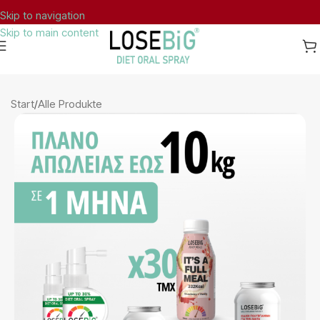
Skip to navigation
Skip to main content
Nahrungsergänzungsmittel Gemeldet bei
Start
/
Alle Produkte