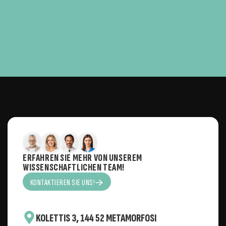
ERFAHREN SIE MEHR VON UNSEREM
WISSENSCHAFTLICHEN TEAM!
KONTAKTIEREN SIE UNS!
KOLETTIS 3, 144 52 METAMORFOSI