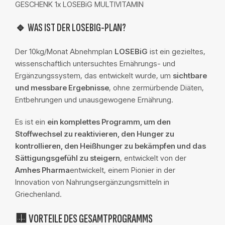
GESCHENK 1x LOSEBiG MULTIVITAMIN
🔹 WAS IST DER LOSEBIG-PLAN?
Der 10kg/Monat Abnehmplan
LOSEBiG
ist ein gezieltes,
wissenschaftlich untersuchtes Ernährungs- und
Ergänzungssystem, das entwickelt wurde, um
sichtbare
und messbare Ergebnisse
, ohne zermürbende Diäten,
Entbehrungen und unausgewogene Ernährung.
Es ist ein
ein komplettes Programm, um den
Stoffwechsel zu reaktivieren, den Hunger zu
kontrollieren, den Heißhunger zu bekämpfen und das
Sättigungsgefühl zu steigern
, entwickelt von der
Amhes Pharma
entwickelt, einem Pionier in der
Innovation von Nahrungsergänzungsmitteln in
Griechenland.
🟨 VORTEILE DES GESAMTPROGRAMMS