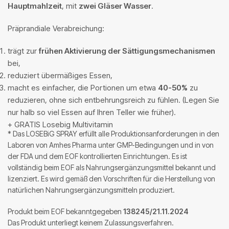
Hauptmahlzeit
, mit
zwei Gläser Wasser
.
Präprandiale Verabreichung:
trägt zur
frühen Aktivierung der Sättigungsmechanismen
bei,
reduziert übermäßiges Essen,
macht es einfacher, die Portionen um etwa
40-50%
zu
reduzieren, ohne sich entbehrungsreich zu fühlen. (Legen Sie
nur halb so viel Essen auf Ihren Teller wie früher).
+ GRATIS Losebig Multivitamin
* Das LOSEBiG SPRAY erfüllt alle Produktionsanforderungen in den
Laboren von Amhes Pharma unter GMP-Bedingungen und in von
der FDA und dem EOF kontrollierten Einrichtungen. Es ist
vollständig beim EOF als Nahrungsergänzungsmittel bekannt und
lizenziert. Es wird gemäß den Vorschriften für die Herstellung von
natürlichen Nahrungsergänzungsmitteln produziert.
Produkt beim EOF bekanntgegeben
138245/21.11.2024
Das Produkt unterliegt keinem Zulassungsverfahren.