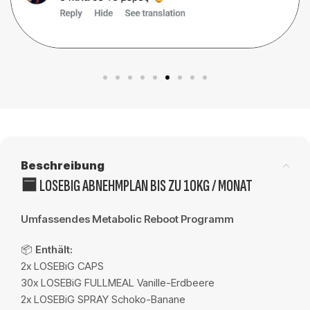
Beschreibung
🟦 LOSEBIG ABNEHMPLAN BIS ZU 10KG / MONAT
Umfassendes Metabolic Reboot Programm
📦
Enthält:
2x LOSEBiG CAPS
30x LOSEBiG FULLMEAL Vanille-Erdbeere
2x LOSEBiG SPRAY Schoko-Banane