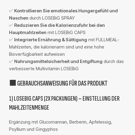
✅
Kontrollieren Sie emotionales Hungergefühl und
Naschen
durch LOSEBiG SPRAY
✅
Reduzieren Sie die Kalorienzufuhr bei den
Hauptmahlzeiten
mit LOSEBiG CAPS
✅
Integrierte Ernährung & Sättigung
mit FULLMEAL-
Mahlzeiten, die kalorienarm sind und eine hohe
Bioverfügbarkeit aufweisen
✅
Nahrungsmittelsicherheit und Entgiftung
durch das
verbesserte Multivitamin LOSEBiG
🟩 GEBRAUCHSANWEISUNG FÜR DAS PRODUKT
1) LOSEBIG CAPS (2X PACKUNGEN) – EINSTELLUNG DER
MAHLZEITENMENGE
Ergänzung mit Glucomannan, Berberin, Apfelessig,
Psyllium und Gingyphos