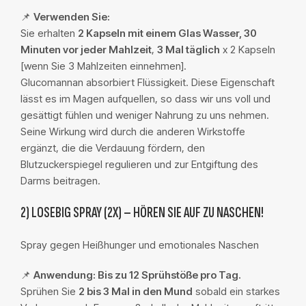
📌
Verwenden Sie:
Sie erhalten
2 Kapseln mit einem Glas Wasser, 30
Minuten vor jeder Mahlzeit
,
3 Mal täglich
x 2 Kapseln
[wenn Sie 3 Mahlzeiten einnehmen].
Glucomannan absorbiert Flüssigkeit. Diese Eigenschaft
lässt es im Magen aufquellen, so dass wir uns voll und
gesättigt fühlen und weniger Nahrung zu uns nehmen.
Seine Wirkung wird durch die anderen Wirkstoffe
ergänzt, die die Verdauung fördern, den
Blutzuckerspiegel regulieren und zur Entgiftung des
Darms beitragen.
2) LOSEBIG SPRAY (2X) – HÖREN SIE AUF ZU NASCHEN!
Spray gegen Heißhunger und emotionales Naschen
📌
Anwendung: Bis zu 12 Sprühstöße pro Tag.
Sprühen Sie
2 bis 3 Mal in den Mund
sobald ein starkes