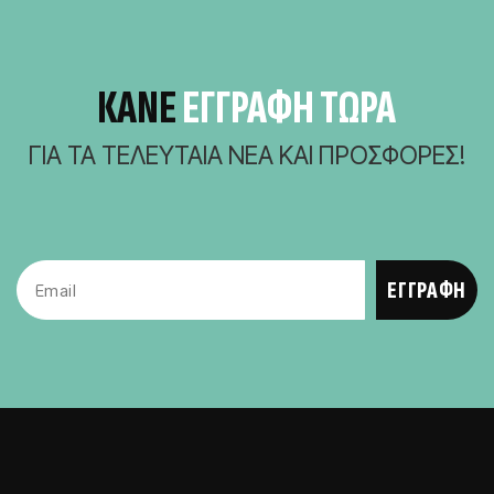
ΚΆΝΕ
ΕΓΓΡΑΦΗ ΤΩΡΑ
ΓΙΑ ΤΑ ΤΕΛΕΥΤΑΊΑ ΝΈΑ ΚΑΙ ΠΡΟΣΦΟΡΈΣ!
Email
ΕΓΓΡΑΦΗ