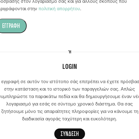
ρόσβασης στον λογαριασμό σας και για άλλους σκοπούς που
εριγράφονται στην
πολιτική απορρήτου
.
ΕΓΓΡΑΦΉ
ternative:
Ή
LOGIN
 εγγραφή σε αυτόν τον ιστότοπο σάς επιτρέπει να έχετε πρόσβα
στην κατάσταση και το ιστορικό των παραγγελιών σας. Απλώς
συμπληρώστε τα παρακάτω πεδία και θα δημιουργήσουμε έναν νέ
λογαριασμό για εσάς σε σύντομο χρονικό διάστημα. Θα σας
ζητήσουμε μόνο τις απαραίτητες πληροφορίες για να κάνουμε τη
διαδικασία αγοράς ταχύτερη και ευκολότερη.
ΣΎΝΔΕΣΗ