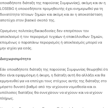
οποιαδήποτε διάταξη της παρούσας Συμφωνίας), ακόμη και αν η
LOSEBiG ή οποιοσδήποτε προμηθευτής έχει ενημερωθεί για τη
δυνατότητα τέτοιων ζημιών και ακόμη και αν η αποκατάσταση
αποτύχει στον βασικό σκοπό της.
Ορισμένες πολιτείες/δικαιοδοσίες δεν επιτρέπουν τον
αποκλεισμό ή τον περιορισμό τυχαίων ή επακόλουθων ζημιών,
επομένως ο παραπάνω περιορισμός ή αποκλεισμός μπορεί να
μην ισχύει για εσάς.
Διαχωρισιμότητα
Εάν οποιαδήποτε διάταξη της παρούσας Συμφωνίας θεωρηθεί ότι
δεν είναι εφαρμόσιμη ή άκυρη, η διάταξη αυτή θα αλλάξει και θα
ερμηνευθεί για να επιτύχει τους στόχους αυτής της διάταξης στο
μέγιστο δυνατό βαθμό από την ισχύουσα νομοθεσία και οι
υπόλοιπες διατάξεις θα συνεχίσουν να ισχύουν και να ισχύουν
πλήρως.