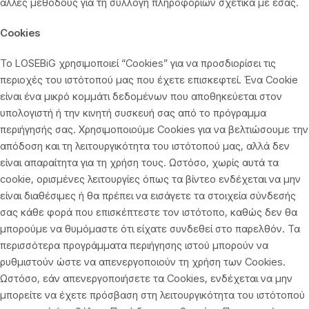
άλλες μεθόδους για τη συλλογή πληροφοριών σχετικά με εσάς.
Cookies
Το LOSEBiG χρησιμοποιεί “Cookies” για να προσδιορίσει τις
περιοχές του ιστότοπού μας που έχετε επισκεφτεί. Ένα Cookie
είναι ένα μικρό κομμάτι δεδομένων που αποθηκεύεται στον
υπολογιστή ή την κινητή συσκευή σας από το πρόγραμμα
περιήγησής σας. Χρησιμοποιούμε Cookies για να βελτιώσουμε την
απόδοση και τη λειτουργικότητα του ιστότοπού μας, αλλά δεν
είναι απαραίτητα για τη χρήση τους. Ωστόσο, χωρίς αυτά τα
cookie, ορισμένες λειτουργίες όπως τα βίντεο ενδέχεται να μην
είναι διαθέσιμες ή θα πρέπει να εισάγετε τα στοιχεία σύνδεσής
σας κάθε φορά που επισκέπτεστε τον ιστότοπο, καθώς δεν θα
μπορούμε να θυμόμαστε ότι είχατε συνδεθεί στο παρελθόν. Τα
περισσότερα προγράμματα περιήγησης ιστού μπορούν να
ρυθμιστούν ώστε να απενεργοποιούν τη χρήση των Cookies.
Ωστόσο, εάν απενεργοποιήσετε τα Cookies, ενδέχεται να μην
μπορείτε να έχετε πρόσβαση στη λειτουργικότητα του ιστότοπού