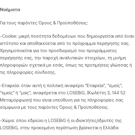
Νοήματα
Για τους παρόντες Όρους & Προϋποθέσεις:
-Cookie: μικρή ποσότητα δεδομένων που δημιουργείται από έναν
ιστότοπο και αποθηκεύεται από το πρόγραμμα περιήγησής σας.
Χρησιμοποιείται για τον προσδιορισμό του προγράμματος
περιήγησής σας, την παροχή αναλυτικών στοιχείων, τη μνήμη
πληροφοριών σχετικά με εσάς, όπως τις προτιμήσεις γλώσσας ή
τις πληροφορίες σύνδεσης.
-Εταιρεία: όταν αυτή η πολιτική αναφέρει “Εταιρεία”, “εμείς”,
“εμείς” ή “μας”, αναφέρεται στο LOSEBiG, (Kωλέττη 3, 144 52
Μεταμόρφωση) που είναι υπεύθυνη για τις πληροφορίες σας
σύμφωνα με τους παρόντες Όρους & Προϋποθέσεις.
-Χώρα: όπου εδρεύει η LOSEBiG ή οι ιδιοκτήτες/ιδρυτές της
LOSEBiG, στην προκειμένη περίπτωση βρίσκεται η Ελλάδα