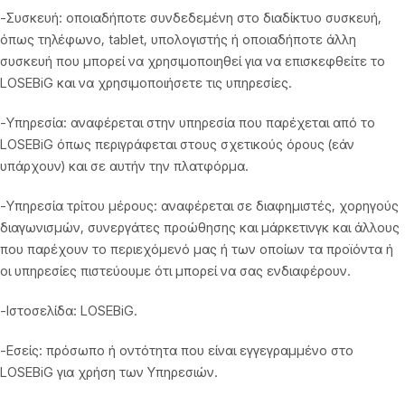
-Συσκευή: οποιαδήποτε συνδεδεμένη στο διαδίκτυο συσκευή,
όπως τηλέφωνο, tablet, υπολογιστής ή οποιαδήποτε άλλη
συσκευή που μπορεί να χρησιμοποιηθεί για να επισκεφθείτε το
LOSEBiG και να χρησιμοποιήσετε τις υπηρεσίες.
-Υπηρεσία: αναφέρεται στην υπηρεσία που παρέχεται από το
LOSEBiG όπως περιγράφεται στους σχετικούς όρους (εάν
υπάρχουν) και σε αυτήν την πλατφόρμα.
-Υπηρεσία τρίτου μέρους: αναφέρεται σε διαφημιστές, χορηγούς
διαγωνισμών, συνεργάτες προώθησης και μάρκετινγκ και άλλους
που παρέχουν το περιεχόμενό μας ή των οποίων τα προϊόντα ή
οι υπηρεσίες πιστεύουμε ότι μπορεί να σας ενδιαφέρουν.
-Ιστοσελίδα: LOSEBiG.
-Εσείς: πρόσωπο ή οντότητα που είναι εγγεγραμμένο στο
LOSEBiG για χρήση των Υπηρεσιών.