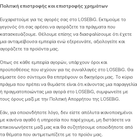
Πολιτική επιστροφής και επιστροφής χρημάτων
Ευχαριστούμε για τις αγορές σας στο LOSEBiG. Εκτιμούμε το
γεγονός ότι σας αρέσει να αγοράζετε τα πράγματα που
κατασκευάζουμε. Θέλουμε επίσης να διασφαλίσουμε ότι έχετε
μια ανταμείβουσα εμπειρία ενώ εξερευνάτε, αξιολογείτε και
αγοράζετε τα προϊόντα μας.
Όπως σε κάθε εμπειρία αγορών, υπάρχουν όροι και
προϋποθέσεις που ισχύουν για τις συναλλαγές στο LOSEBiG. Θα
είμαστε όσο σύντομοι θα επιτρέψουν οι δικηγόροι μας. Το κύριο
πράγμα που πρέπει να θυμάστε είναι ότι κάνοντας μια παραγγελία
ή πραγματοποιώντας μια αγορά στο LOSEBiG, συμφωνείτε με
τους όρους μαζί με την Πολιτική Απορρήτου της LOSEBiG.
Εάν, για οποιονδήποτε λόγο, δεν είστε απόλυτα ικανοποιημένοι
με κανένα αγαθό ή υπηρεσία που παρέχουμε, μη διστάσετε να
επικοινωνήσετε μαζί μας και θα συζητήσουμε οποιοδήποτε από
τα θέματα που αντιμετωπίζετε με το προϊόν μας.