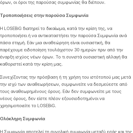
όρων, οι όροι της παρούσας συμφωνίας θα διέπουν.
Τροποποιήσεις στην παρούσα Συμφωνία
Η LOSEBiG διατηρεί το δικαίωμα, κατά την κρίση της, να
τροποποιήσει ή να αντικαταστήσει την παρούσα Συμφωνία ανά
πάσα στιγμή. Εάν μια αναθεώρηση είναι ουσιαστική, θα
παρέχουμε ειδοποίηση τουλάχιστον 30 ημερών πριν από την
έναρξη ισχύος νέων όρων. Το τι συνιστά ουσιαστική αλλαγή θα
καθοριστεί κατά την κρίση μας.
Συνεχίζοντας την πρόσβαση ή τη χρήση του ιστότοπού μας μετά
την ισχύ των αναθεωρήσεων, συμφωνείτε να δεσμεύεστε από
τους αναθεωρημένους όρους. Εάν δεν συμφωνείτε με τους
νέους όρους, δεν είστε πλέον εξουσιοδοτημένοι να
χρησιμοποιείτε το LOSEBiG.
Ολόκληρη Συμφωνία
Η Συμφωνία αποτελεί τη συνολική συμφωνία μεταξύ εσάς και της