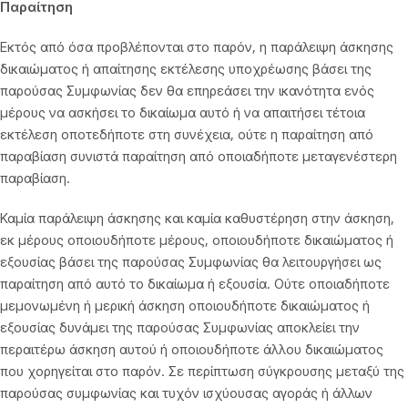
Παραίτηση
Εκτός από όσα προβλέπονται στο παρόν, η παράλειψη άσκησης
δικαιώματος ή απαίτησης εκτέλεσης υποχρέωσης βάσει της
παρούσας Συμφωνίας δεν θα επηρεάσει την ικανότητα ενός
μέρους να ασκήσει το δικαίωμα αυτό ή να απαιτήσει τέτοια
εκτέλεση οποτεδήποτε στη συνέχεια, ούτε η παραίτηση από
παραβίαση συνιστά παραίτηση από οποιαδήποτε μεταγενέστερη
παραβίαση.
Καμία παράλειψη άσκησης και καμία καθυστέρηση στην άσκηση,
εκ μέρους οποιουδήποτε μέρους, οποιουδήποτε δικαιώματος ή
εξουσίας βάσει της παρούσας Συμφωνίας θα λειτουργήσει ως
παραίτηση από αυτό το δικαίωμα ή εξουσία. Ούτε οποιαδήποτε
μεμονωμένη ή μερική άσκηση οποιουδήποτε δικαιώματος ή
εξουσίας δυνάμει της παρούσας Συμφωνίας αποκλείει την
περαιτέρω άσκηση αυτού ή οποιουδήποτε άλλου δικαιώματος
που χορηγείται στο παρόν. Σε περίπτωση σύγκρουσης μεταξύ της
παρούσας συμφωνίας και τυχόν ισχύουσας αγοράς ή άλλων