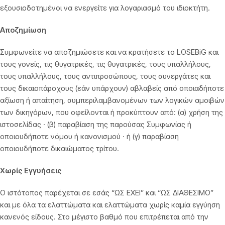
εξουσιοδοτημένοι να ενεργείτε για λογαριασμό του ιδιοκτήτη.
Αποζημίωση
Συμφωνείτε να αποζημιώσετε και να κρατήσετε το LOSEBiG και
τους γονείς, τις θυγατρικές, τις θυγατρικές, τους υπαλλήλους,
τους υπαλλήλους, τους αντιπροσώπους, τους συνεργάτες και
τους δικαιοπάροχους (εάν υπάρχουν) αβλαβείς από οποιαδήποτε
αξίωση ή απαίτηση, συμπεριλαμβανομένων των λογικών αμοιβών
των δικηγόρων, που οφείλονται ή προκύπτουν από: (α) χρήση της
ιστοσελίδας · (β) παραβίαση της παρούσας Συμφωνίας ή
οποιουδήποτε νόμου ή κανονισμού · ή (γ) παραβίαση
οποιουδήποτε δικαιώματος τρίτου.
Χωρίς Εγγυήσεις
Ο ιστότοπος παρέχεται σε εσάς “ΩΣ ΕΧΕΙ” και “ΩΣ ΔΙΑΘΕΣΙΜΟ”
και με όλα τα ελαττώματα και ελαττώματα χωρίς καμία εγγύηση
κανενός είδους. Στο μέγιστο βαθμό που επιτρέπεται από την