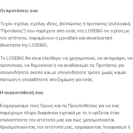
Οι προτάσεις σου
Τυχόν σχόλια, σχόλια, ιδέες, βελτιώσεις ή προτάσεις (συλλογικά,
“Προτάσεις”) που παρέχετε από εσάς στη LOSEBiG σε σχέση με
τον ιστότοπο, παραμένουν η μοναδική και αποκλειστική
ιδιοκτησία της LOSEBiG.
Το LOSEBiG θα είναι ελεύθερο να χρησιμοποιεί, να αντιγράφει, να
τροποποιεί, να δημοσιεύει ή να αναδιανέμει τις Προτάσεις για
οποιονδήποτε σκοπό και με οποιονδήποτε τρόπο χωρίς καμία
πίστωση ή οποιαδήποτε αποζημίωση για εσάς.
Η συγκατάθεσή σας
Ενημερώσαμε τους Όρους και τις Προϋποθέσεις για να σας
παρέχουμε πλήρη διαφάνεια σχετικά με το τι ορίζεται όταν
επισκέπτεστε τον ιστότοπό μας και πώς χρησιμοποιείται.
Χρησιμοποιώντας τον ιστότοπό μας, εγγράφοντας λογαριασμό ή