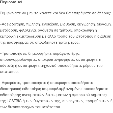
Περιορισμοί
Συμφωνείτε να μην το κάνετε και δεν θα επιτρέψετε σε άλλους:
-Αδειοδότηση, πώληση, ενοικίαση, μίσθωση, εκχώρηση, διανομή,
μετάδοση, φιλοξενία, ανάθεση σε τρίτους, αποκάλυψη ή
εμπορική εκμετάλλευση με άλλο τρόπο του ιστότοπου ή διάθεση
της πλατφόρμας σε οποιοδήποτε τρίτο μέρος.
-Τροποποιήστε, δημιουργήστε παράγωγα έργα,
αποσυναρμολογήστε, αποκρυπτογραφήστε, αντιστρέψτε τη
σύνταξη ή αντιστρέψτε μηχανικό οποιουδήποτε μέρους του
ιστότοπου.
-Αφαιρέστε, τροποποιήστε ή αποκρύψτε οποιαδήποτε
ιδιοκτησιακή ειδοποίηση (συμπεριλαμβανομένης οποιασδήποτε
ειδοποίησης πνευματικών δικαιωμάτων ή εμπορικού σήματος)
της LOSEBiG ή των θυγατρικών της, συνεργατών, προμηθευτών ή
των δικαιοπαρόχων του ιστότοπου.