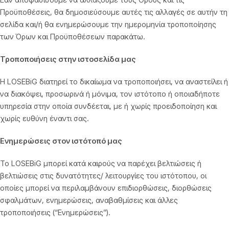
Προϋποθέσεις, θα δημοσιεύσουμε αυτές τις αλλαγές σε αυτήν τη
σελίδα και/ή θα ενημερώσουμε την ημερομηνία τροποποίησης
των Όρων και Προϋποθέσεων παρακάτω.
Τροποποιήσεις στην ιστοσελίδα μας
Η LOSEBiG διατηρεί το δικαίωμα να τροποποιήσει, να αναστείλει ή
να διακόψει, προσωρινά ή μόνιμα, τον ιστότοπο ή οποιαδήποτε
υπηρεσία στην οποία συνδέεται, με ή χωρίς προειδοποίηση και
χωρίς ευθύνη έναντι σας.
Ενημερώσεις στον ιστότοπό μας
Το LOSEBiG μπορεί κατά καιρούς να παρέχει βελτιώσεις ή
βελτιώσεις στις δυνατότητες/ λειτουργίες του ιστότοπου, οι
οποίες μπορεί να περιλαμβάνουν επιδιορθώσεις, διορθώσεις
σφαλμάτων, ενημερώσεις, αναβαθμίσεις και άλλες
τροποποιήσεις (“Ενημερώσεις”).