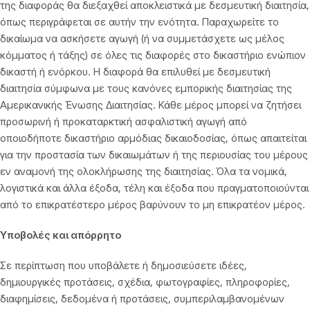
της διαφοράς θα διεξαχθεί αποκλειστικά με δεσμευτική διαιτησία,
όπως περιγράφεται σε αυτήν την ενότητα. Παραχωρείτε το
δικαίωμα να ασκήσετε αγωγή (ή να συμμετάσχετε ως μέλος
κόμματος ή τάξης) σε όλες τις διαφορές στο δικαστήριο ενώπιον
δικαστή ή ενόρκου. Η διαφορά θα επιλυθεί με δεσμευτική
διαιτησία σύμφωνα με τους κανόνες εμπορικής διαιτησίας της
Αμερικανικής Ένωσης Διαιτησίας. Κάθε μέρος μπορεί να ζητήσει
προσωρινή ή προκαταρκτική ασφαλιστική αγωγή από
οποιοδήποτε δικαστήριο αρμόδιας δικαιοδοσίας, όπως απαιτείται
για την προστασία των δικαιωμάτων ή της περιουσίας του μέρους
εν αναμονή της ολοκλήρωσης της διαιτησίας. Όλα τα νομικά,
λογιστικά και άλλα έξοδα, τέλη και έξοδα που πραγματοποιούνται
από το επικρατέστερο μέρος βαρύνουν το μη επικρατέον μέρος.
Υποβολές και απόρρητο
Σε περίπτωση που υποβάλετε ή δημοσιεύσετε ιδέες,
δημιουργικές προτάσεις, σχέδια, φωτογραφίες, πληροφορίες,
διαφημίσεις, δεδομένα ή προτάσεις, συμπεριλαμβανομένων