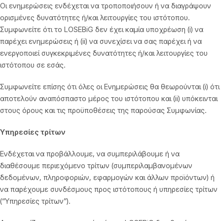
Οι ενημερώσεις ενδέχεται να τροποποιήσουν ή να διαγράψουν
ορισμένες δυνατότητες ή/και λειτουργίες του ιστότοπου.
Συμφωνείτε ότι το LOSEBiG δεν έχει καμία υποχρέωση (i) να
παρέχει ενημερώσεις ή (ii) να συνεχίσει να σας παρέχει ή να
ενεργοποιεί συγκεκριμένες δυνατότητες ή/και λειτουργίες του
ιστότοπου σε εσάς.
Συμφωνείτε επίσης ότι όλες οι Ενημερώσεις θα θεωρούνται (i) ότι
αποτελούν αναπόσπαστο μέρος του ιστότοπου και (ii) υπόκεινται
στους όρους και τις προϋποθέσεις της παρούσας Συμφωνίας.
Υπηρεσίες τρίτων
Ενδέχεται να προβάλλουμε, να συμπεριλάβουμε ή να
διαθέσουμε περιεχόμενο τρίτων (συμπεριλαμβανομένων
δεδομένων, πληροφοριών, εφαρμογών και άλλων προϊόντων) ή
να παρέχουμε συνδέσμους προς ιστότοπους ή υπηρεσίες τρίτων
(“Υπηρεσίες τρίτων”).