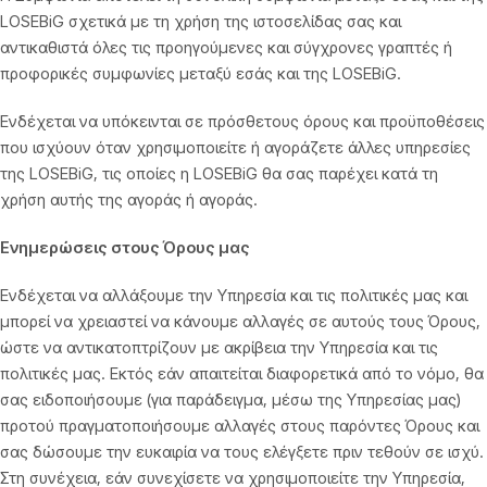
LOSEBiG σχετικά με τη χρήση της ιστοσελίδας σας και
αντικαθιστά όλες τις προηγούμενες και σύγχρονες γραπτές ή
προφορικές συμφωνίες μεταξύ εσάς και της LOSEBiG.
Ενδέχεται να υπόκεινται σε πρόσθετους όρους και προϋποθέσεις
που ισχύουν όταν χρησιμοποιείτε ή αγοράζετε άλλες υπηρεσίες
της LOSEBiG, τις οποίες η LOSEBiG θα σας παρέχει κατά τη
χρήση αυτής της αγοράς ή αγοράς.
Ενημερώσεις στους Όρους μας
Ενδέχεται να αλλάξουμε την Υπηρεσία και τις πολιτικές μας και
μπορεί να χρειαστεί να κάνουμε αλλαγές σε αυτούς τους Όρους,
ώστε να αντικατοπτρίζουν με ακρίβεια την Υπηρεσία και τις
πολιτικές μας. Εκτός εάν απαιτείται διαφορετικά από το νόμο, θα
σας ειδοποιήσουμε (για παράδειγμα, μέσω της Υπηρεσίας μας)
προτού πραγματοποιήσουμε αλλαγές στους παρόντες Όρους και
σας δώσουμε την ευκαιρία να τους ελέγξετε πριν τεθούν σε ισχύ.
Στη συνέχεια, εάν συνεχίσετε να χρησιμοποιείτε την Υπηρεσία,