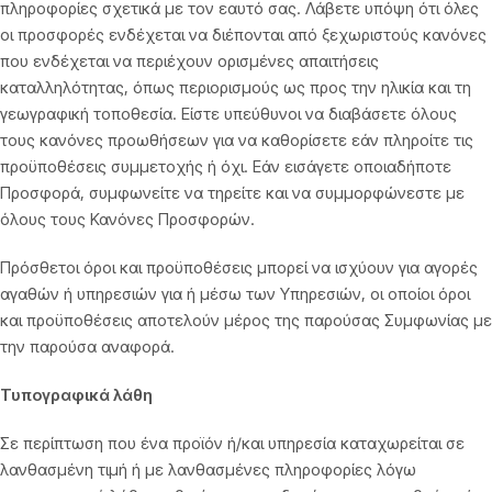
πληροφορίες σχετικά με τον εαυτό σας. Λάβετε υπόψη ότι όλες
οι προσφορές ενδέχεται να διέπονται από ξεχωριστούς κανόνες
που ενδέχεται να περιέχουν ορισμένες απαιτήσεις
καταλληλότητας, όπως περιορισμούς ως προς την ηλικία και τη
γεωγραφική τοποθεσία. Είστε υπεύθυνοι να διαβάσετε όλους
τους κανόνες προωθήσεων για να καθορίσετε εάν πληροίτε τις
προϋποθέσεις συμμετοχής ή όχι. Εάν εισάγετε οποιαδήποτε
Προσφορά, συμφωνείτε να τηρείτε και να συμμορφώνεστε με
όλους τους Κανόνες Προσφορών.
Πρόσθετοι όροι και προϋποθέσεις μπορεί να ισχύουν για αγορές
αγαθών ή υπηρεσιών για ή μέσω των Υπηρεσιών, οι οποίοι όροι
και προϋποθέσεις αποτελούν μέρος της παρούσας Συμφωνίας με
την παρούσα αναφορά.
Τυπογραφικά λάθη
Σε περίπτωση που ένα προϊόν ή/και υπηρεσία καταχωρείται σε
λανθασμένη τιμή ή με λανθασμένες πληροφορίες λόγω