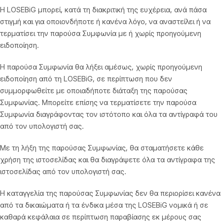
Η LOSEBiG μπορεί, κατά τη διακριτική της ευχέρεια, ανά πάσα
στιγμή και για οποιονδήποτε ή κανένα λόγο, να αναστείλει ή να
τερματίσει την παρούσα Συμφωνία με ή χωρίς προηγούμενη
ειδοποίηση.
Η παρούσα Συμφωνία θα λήξει αμέσως, χωρίς προηγούμενη
ειδοποίηση από τη LOSEBiG, σε περίπτωση που δεν
συμμορφωθείτε με οποιαδήποτε διάταξη της παρούσας
Συμφωνίας. Μπορείτε επίσης να τερματίσετε την παρούσα
Συμφωνία διαγράφοντας τον ιστότοπο και όλα τα αντίγραφά του
από τον υπολογιστή σας.
Με τη λήξη της παρούσας Συμφωνίας, θα σταματήσετε κάθε
χρήση της ιστοσελίδας και θα διαγράψετε όλα τα αντίγραφα της
ιστοσελίδας από τον υπολογιστή σας.
Η καταγγελία της παρούσας Συμφωνίας δεν θα περιορίσει κανένα
από τα δικαιώματα ή τα ένδικα μέσα της LOSEBiG νομικά ή σε
καθαρά κεφάλαια σε περίπτωση παραβίασης εκ μέρους σας