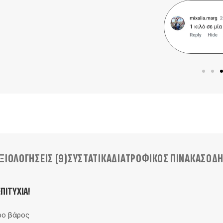
ΞΙΟΛΟΓΉΣΕΙΣ (9)
ΣΥΣΤΑΤΙΚΑ
ΔΙΑΤΡΟΦΙΚΟΣ ΠΙΝΑΚΑΣ
ΟΔΗ
ΠΙΤΥΧΊΑ!
ρο βάρος