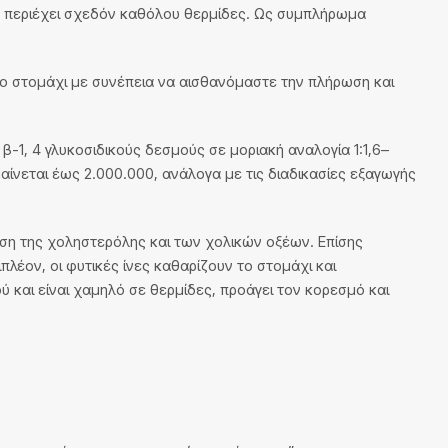
εν περιέχει σχεδόν καθόλου θερμίδες. Ως συμπλήρωμα
στο στομάχι με συνέπεια να αισθανόμαστε την πλήρωση και
 β-1, 4 γλυκοσιδικούς δεσμούς σε μοριακή αναλογία 1:1,6–
αίνεται έως 2.000.000, ανάλογα με τις διαδικασίες εξαγωγής
ση της χοληστερόλης και των χολικών οξέων. Επίσης
λέον, οι φυτικές ίνες καθαρίζουν το στομάχι και
 και είναι χαμηλό σε θερμίδες, προάγει τον κορεσμό και