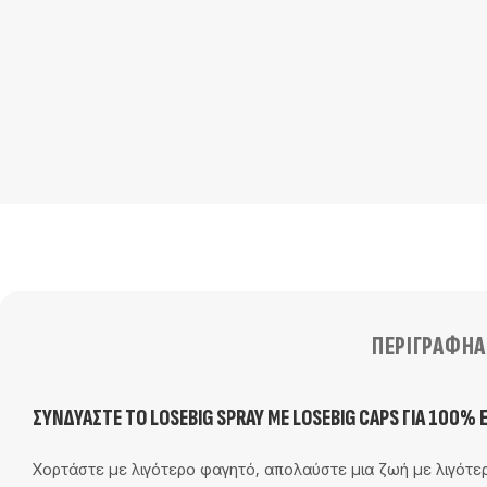
ΠΕΡΙΓΡΑΦΉ
Α
ΣΥΝΔΥΆΣΤΕ ΤΟ LOSEBIG SPRAY ΜΕ LOSEBIG CAPS ΓΙΑ 100% Ε
Χορτάστε με λιγότερο φαγητό, απολαύστε μια ζωή με λιγότε