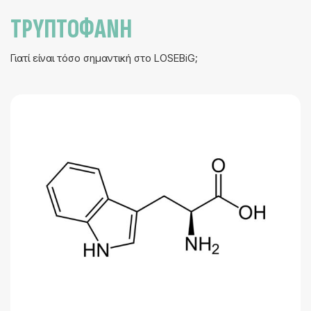
ΤΡΥΠΤΟΦΆΝΗ
Γιατί είναι τόσο σημαντική στο LOSEBiG;