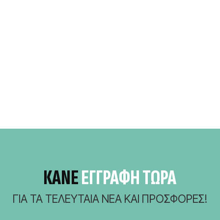
ΚΆΝΕ
ΕΓΓΡΑΦΗ ΤΩΡΑ
ΓΙΑ ΤΑ ΤΕΛΕΥΤΑΊΑ ΝΈΑ ΚΑΙ ΠΡΟΣΦΟΡΈΣ!