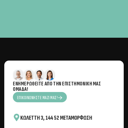
ΕΝΗΜΕΡΩΘΕΊΤΕ ΑΠΌ ΤΗΝ ΕΠΙΣΤΗΜΟΝΙΚΉ ΜΑΣ
ΟΜΆΔΑ!
ΕΠΙΚΟΙΝΩΝΉΣΤΕ ΜΑΖΊ ΜΑΣ!
KΩΛΈΤΤΗ 3, 144 52 ΜΕΤΑΜΌΡΦΩΣΗ