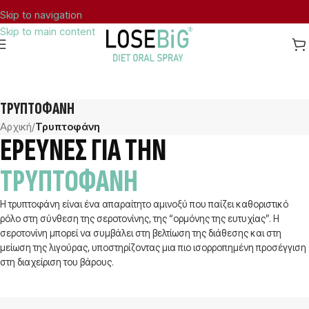
Skip to navigation
Skip to main content
ΔΩΡΕΑΝ ΜΕΤΑΦΟΡΙΚΑ ΣΤΗΝ ΕΛΛΑΔΑ ΓΙΑ ΠΑΡΑΓΓΕΛΙΕΣ ΑΝΩ ΤΩΝ 40€.
ΤΡΥΠΤΟΦΆΝΗ
Αρχική
/
Τρυπτοφάνη
ΕΡΕΥΝΕΣ ΓΙΑ ΤΗΝ
ΤΡΥΠΤΟΦΑΝΗ
Η τρυπτοφάνη είναι ένα απαραίτητο αμινοξύ που παίζει καθοριστικό
ρόλο στη σύνθεση της σεροτονίνης, της “ορμόνης της ευτυχίας”. Η
σεροτονίνη μπορεί να συμβάλει στη βελτίωση της διάθεσης και στη
μείωση της λιγούρας, υποστηρίζοντας μια πιο ισορροπημένη προσέγγιση
στη διαχείριση του βάρους.