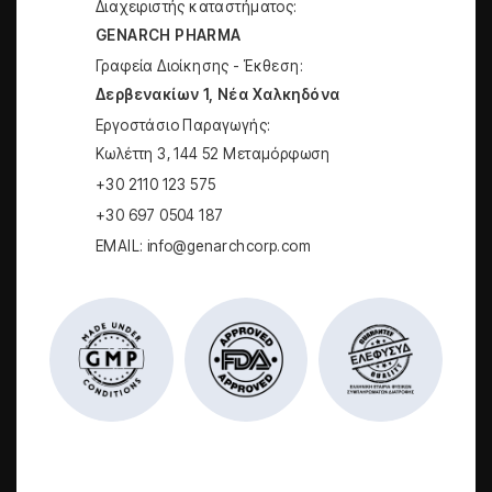
Διαχειριστής καταστήματος:
GENARCH PHARMA
Γραφεία Διοίκησης - Έκθεση:
Δερβενακίων 1, Νέα Χαλκηδόνα
Εργοστάσιο Παραγωγής:
Kωλέττη 3, 144 52 Μεταμόρφωση
+30 2110 123 575
+30 697 0504 187
EMAIL: info@genarchcorp.com