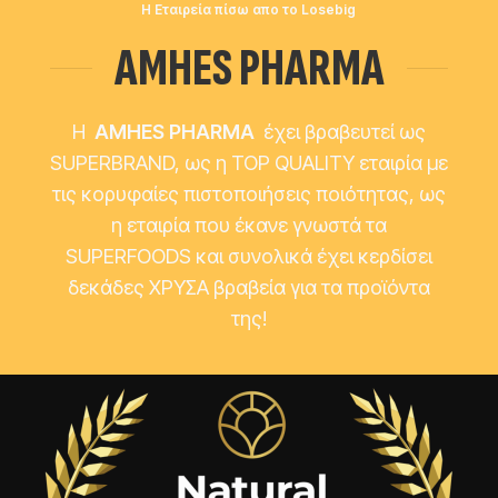
Η Εταιρεία πίσω απο το Losebig
AMHES PHARMA
H
AMHES PHARMA
έχει βραβευτεί ως
SUPERBRAND, ως η TOP QUALITY εταιρία με
τις κορυφαίες πιστοποιήσεις ποιότητας, ως
η εταιρία που έκανε γνωστά τα
SUPERFOODS και συνολικά έχει κερδίσει
δεκάδες ΧΡΥΣΑ βραβεία για τα προϊόντα
της!