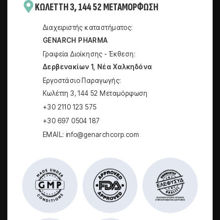
KΩΛΈΤΤΗ 3, 144 52 ΜΕΤΑΜΌΡΦΩΣΗ
Διαχειριστής καταστήματος:
GENARCH PHARMA
Γραφεία Διοίκησης - Έκθεση:
Δερβενακίων 1, Νέα Χαλκηδόνα
Εργοστάσιο Παραγωγής:
Kωλέττη 3, 144 52 Μεταμόρφωση
+30 2110 123 575
+30 697 0504 187
EMAIL: info@genarchcorp.com