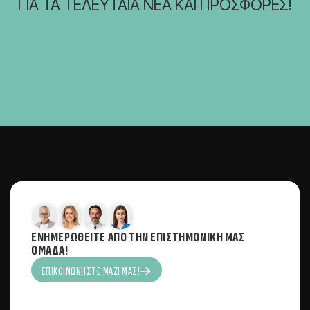
ΓΙΑ ΤΑ ΤΕΛΕΥΤΑΊΑ ΝΈΑ ΚΑΙ ΠΡΟΣΦΟΡΈΣ!
ΕΝΗΜΕΡΩΘΕΊΤΕ ΑΠΌ ΤΗΝ ΕΠΙΣΤΗΜΟΝΙΚΉ ΜΑΣ
ΟΜΆΔΑ!
ΕΠΙΚΟΙΝΩΝΉΣΤΕ ΜΑΖΊ ΜΑΣ!