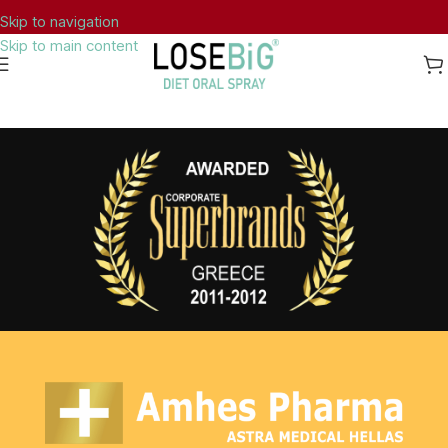
Skip to navigation
Skip to main content
ΔΩΡΕΑΝ ΜΕΤΑΦΟΡΙΚΑ ΣΤΗΝ ΕΛΛΑΔΑ ΓΙΑ ΠΑΡΑΓΓΕΛΙΕΣ ΑΝΩ ΤΩΝ 40€.
Αρχική
/
Πιστοποιήσεις / Βραβεία