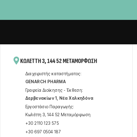
KΩΛΈΤΤΗ 3, 144 52 ΜΕΤΑΜΌΡΦΩΣΗ
Διαχειριστής καταστήματος:
GENARCH PHARMA
Γραφεία Διοίκησης - Έκθεση:
Δερβενακίων 1, Νέα Χαλκηδόνα
Εργοστάσιο Παραγωγής:
Kωλέττη 3, 144 52 Μεταμόρφωση
+30 2110 123 575
+30 697 0504 187