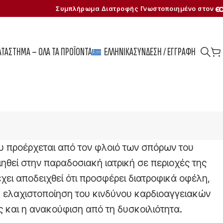
Συμπλήρωμα Διατροφής Γνωστοποιημένο στον
ΑΤΆΣΤΗΜΑ – ΌΛΑ ΤΑ ΠΡΟΪΌΝΤΑ
ΕΛΛΗΝΙΚΆ
ΣΎΝΔΕΣΗ / ΕΓΓΡΑΦΉ
ου προέρχεται από τον φλοιό των σπόρων του
ιηθεί στην παραδοσιακή ιατρική σε περιοχές της
έχει αποδειχθεί ότι προσφέρει διατροφικά οφέλη,
η ελαχιστοποίηση του κινδύνου καρδιοαγγειακών
 και η ανακούφιση από τη δυσκοιλιότητα.