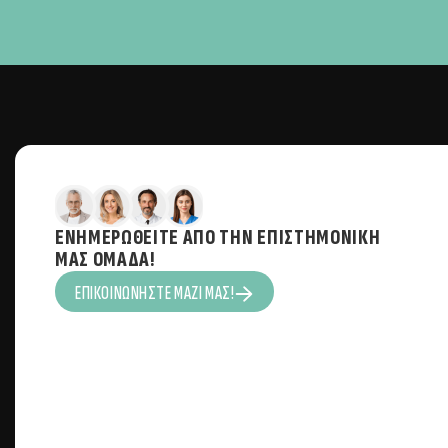
ΕΝΗΜΕΡΩΘΕΊΤΕ ΑΠΌ ΤΗΝ ΕΠΙΣΤΗΜΟΝΙΚΉ
ΜΑΣ ΟΜΆΔΑ!
ΕΠΙΚΟΙΝΩΝΉΣΤΕ ΜΑΖΊ ΜΑΣ!