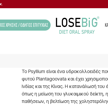
€.
ΟΣ ΧΡΉΣΗΣ / ΟΔΗΓΌΣ ΕΠΙΤΥΧΊΑΣ
Κ
Το Psyllium είναι ένα υδροκολλοειδές π
φυτού Plantagoovata και έχει χρησιμοπο
Ινδίας και της Κίνας. Η κατανάλωσή του 
όπως η μείωση του γλυκαιμικού δείκτη, 
παθήσεων, η βελτίωση της χοληστερόλης