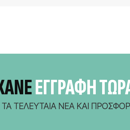
ΚΆΝΕ
ΕΓΓΡΑΦΗ ΤΩΡ
Α ΤΑ ΤΕΛΕΥΤΑΊΑ ΝΈΑ ΚΑΙ ΠΡΟΣΦΟΡ