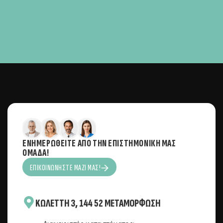
ΕΝΗΜΕΡΩΘΕΊΤΕ ΑΠΌ ΤΗΝ ΕΠΙΣΤΗΜΟΝΙΚΉ ΜΑΣ
ΟΜΆΔΑ!
ΕΠΙΚΟΙΝΩΝΉΣΤΕ ΜΑΖΊ ΜΑΣ!
KΩΛΈΤΤΗ 3, 144 52 ΜΕΤΑΜΌΡΦΩΣΗ