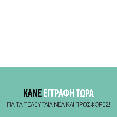
ΚΆΝΕ
ΕΓΓΡΑΦΗ ΤΩΡΑ
ΓΙΑ ΤΑ ΤΕΛΕΥΤΑΊΑ ΝΈΑ ΚΑΙ ΠΡΟΣΦΟΡΈΣ!