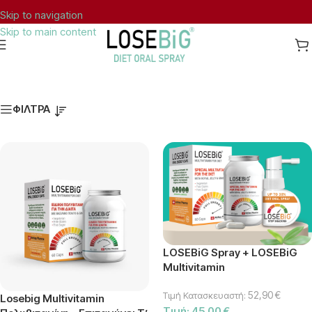
Skip to navigation
Skip to main content
ΔΩΡΕΑΝ ΜΕΤΑΦΟΡΙΚΑ ΣΤΗΝ ΕΛΛΑΔΑ ΓΙΑ ΠΑΡΑΓΓΕΛΙΕΣ ΑΝΩ ΤΩΝ 40€.
ΦΙΛΤΡΑ
LOSEBiG Spray + LOSEBiG
Multivitamin
52,90
€
Τιμή Κατασκευαστή:
Losebig Multivitamin
Τιμή:
45,00
€