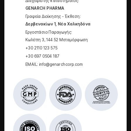
Διαχειριστής καταστήματος:
GENARCH PHARMA
Γραφεία Διοίκησης - Έκθεση:
Δερβενακίων 1, Νέα Χαλκηδόνα
Εργοστάσιο Παραγωγής:
Kωλέττη 3, 144 52 Μεταμόρφωση
+30 2110 123 575
+30 697 0504 187
EMAIL: info@genarchcorp.com